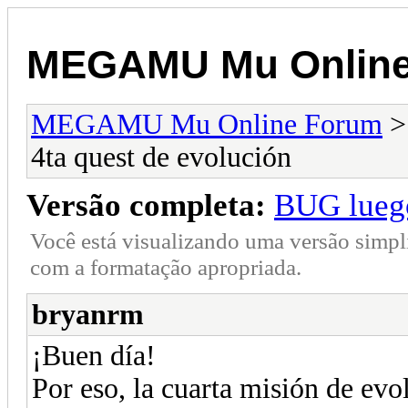
MEGAMU Mu Online
MEGAMU Mu Online Forum
4ta quest de evolución
Versão completa:
BUG luego
Você está visualizando uma versão simpl
com a formatação apropriada.
bryanrm
¡Buen día!
Por eso, la cuarta misión de evo