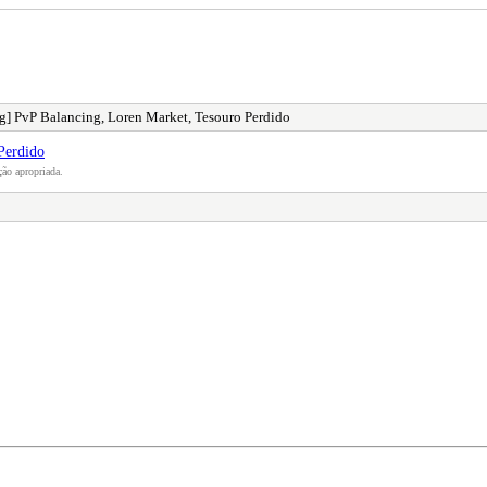
] PvP Balancing, Loren Market, Tesouro Perdido
Perdido
ão apropriada.