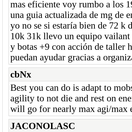
mas eficiente voy rumbo a los 1
una guia actualizada de mg de e
yo no se si estaría bien de 72 k
10k 31k llevo un equipo vailant
y botas +9 con acción de taller
puedan ayudar gracias a organi
cbNx
Best you can do is adapt to mo
agility to not die and rest on en
will go for nearly max agi/max 
JACONOLASC