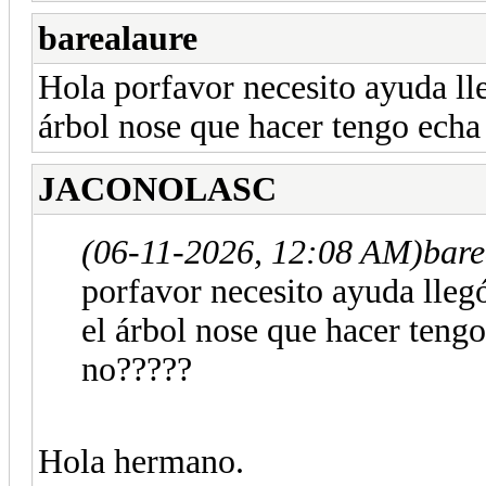
barealaure
Hola porfavor necesito ayuda ll
árbol nose que hacer tengo echa
JACONOLASC
(06-11-2026, 12:08 AM)
bare
porfavor necesito ayuda lleg
el árbol nose que hacer tengo
no?????
Hola hermano.