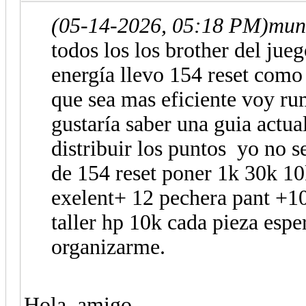
(05-14-2026, 05:18 PM)
mun
todos los los brother del j
energía llevo 154 reset como 
que sea mas eficiente voy ru
gustaría saber una guia actu
distribuir los puntos yo no se
de 154 reset poner 1k 30k 10
exelent+ 12 pechera pant +10
taller hp 10k cada pieza esp
organizarme.
Hola, amigo.