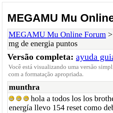
MEGAMU Mu Online
MEGAMU Mu Online Forum
mg de energia puntos
Versão completa:
ayuda gui
Você está visualizando uma versão simpl
com a formatação apropriada.
munthra
hola a todos los los bro
energía llevo 154 reset como deb