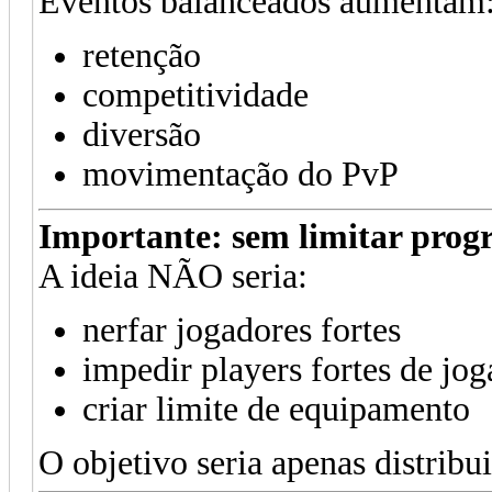
Eventos balanceados aumentam
retenção
competitividade
diversão
movimentação do PvP
Importante: sem limitar prog
A ideia NÃO seria:
nerfar jogadores fortes
impedir players fortes de jog
criar limite de equipamento
O objetivo seria apenas distribu