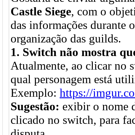
Castle Siege
, com o objet
das informações durante o 
organização das guilds.
1. Switch não mostra qu
Atualmente, ao clicar no 
qual personagem está util
Exemplo:
https://imgur
Sugestão:
exibir o nome 
clicado no switch, para fac
disputa.