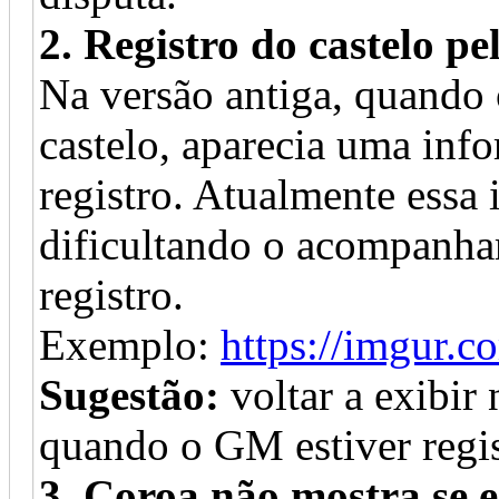
2. Registro do castelo p
Na versão antiga, quando
castelo, aparecia uma inf
registro. Atualmente essa
dificultando o acompanh
registro.
Exemplo:
https://imgur.c
Sugestão:
voltar a exibir
quando o GM estiver regis
3. Coroa não mostra se 