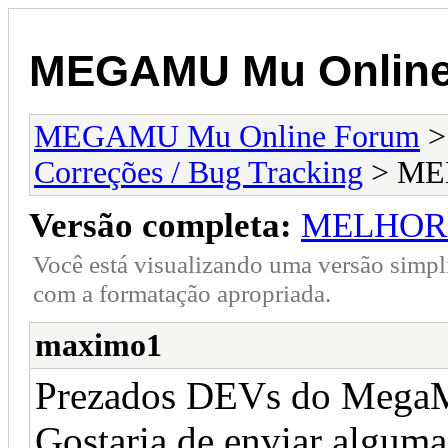
MEGAMU Mu Online
MEGAMU Mu Online Forum
Correções / Bug Tracking
> ME
Versão completa:
MELHORI
Você está visualizando uma versão simpl
com a formatação apropriada.
maximo1
Prezados DEVs do Mega
Gostaria de enviar alguma