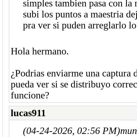
simples tambien pasa con la 
subi los puntos a maestria de
pra ver si puden arreglarlo l
Hola hermano.
¿Podrias enviarme una captura d
pueda ver si se distribuyo corre
funcione?
lucas911
(04-24-2026, 02:56 PM)
mun