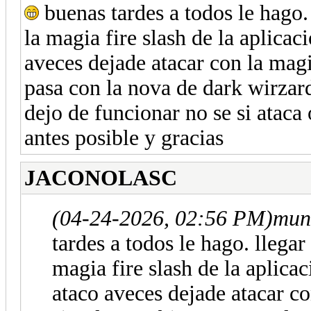
buenas tardes a todos le hago.
la magia fire slash de la aplica
aveces dejade atacar con la mag
pasa con la nova de dark wirzard
dejo de funcionar no se si ataca
antes posible y gracias
JACONOLASC
(04-24-2026, 02:56 PM)
mun
tardes a todos le hago. llega
magia fire slash de la aplic
ataco aveces dejade atacar c