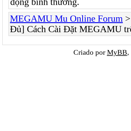
động bình thường.
MEGAMU Mu Online Forum
Đủ] Cách Cài Đặt MEGAMU tr
Criado por
MyBB
,