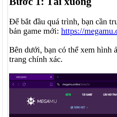
Bước 1: Tải xuống
Để bắt đầu quá trình, bạn cần t
bản game mới:
https://megamu.o
Bên dưới, bạn có thể xem hình 
trang chính xác.