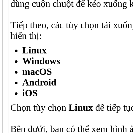
dùng cuộn chuột để kéo xuống k
Tiếp theo, các tùy chọn tải xuố
hiển thị:
Linux
Windows
macOS
Android
iOS
Chọn tùy chọn
Linux
để tiếp tụ
Bên dưới, bạn có thể xem hình 