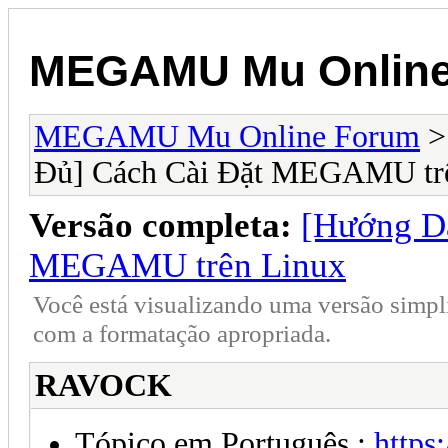
MEGAMU Mu Online
MEGAMU Mu Online Forum
Đủ] Cách Cài Đặt MEGAMU tr
Versão completa:
[Hướng D
MEGAMU trên Linux
Você está visualizando uma versão simpl
com a formatação apropriada.
RAVOCK
Tópico em Português :
https