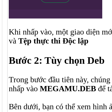
Khi nhấp vào, một giao diện mớ
và
Tệp thực thi Độc lập
Bước 2: Tùy chọn Deb
Trong bước đầu tiên này, chúng 
nhấp vào
MEGAMU.DEB
để t
Bên dưới, bạn có thể xem hình 