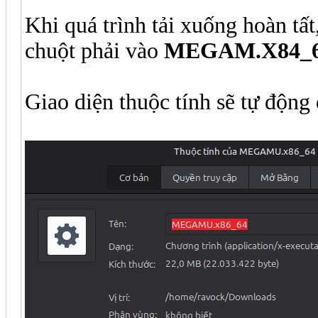
Khi quá trình tải xuống hoàn tấ
chuột phải vào
MEGAM.X84_
Giao diện thuộc tính sẽ tự động 