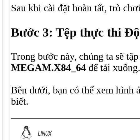
Sau khi cài đặt hoàn tất, trò chơ
Bước 3: Tệp thực thi Độ
Trong bước này, chúng ta sẽ tập
MEGAM.X84_64
để tải xuống
Bên dưới, bạn có thể xem hình 
biết.