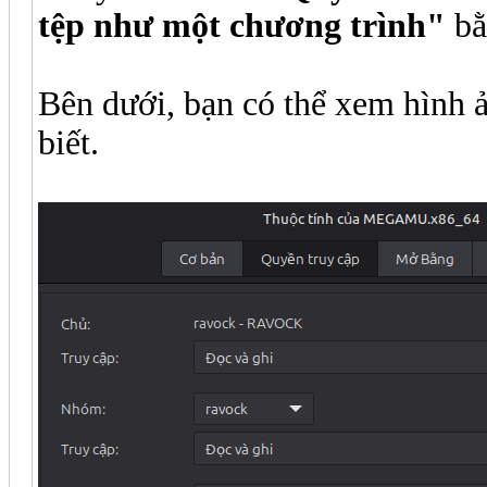
tệp như một chương trình"
bằ
Bên dưới, bạn có thể xem hình 
biết.