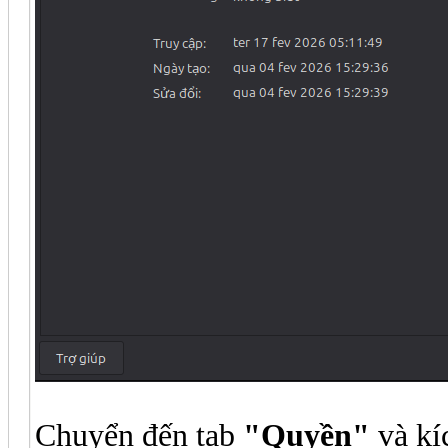
Chuyển đến tab
"Quyền"
và kí