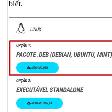
biết.