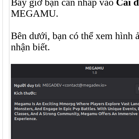
Bây giờ bạn cần nhấp vào
Cài đ
MEGAMU.
Bên dưới, bạn có thể xem hình ả
nhận biết.