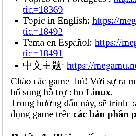
tid=18369
Topic in English:
https://me
tid=18492
Tema en Español:
https://m
tid=18491
中文主题:
https://megamu.n
Chào các game thủ! Với sự ra m
bổ sung hỗ trợ cho
Linux
.
Trong hướng dẫn này, sẽ trình bà
dụng game trên
các bản phân p