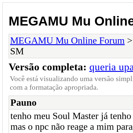
MEGAMU Mu Online
MEGAMU Mu Online Forum
SM
Versão completa:
queria up
Você está visualizando uma versão simpl
com a formatação apropriada.
Pauno
tenho meu Soul Master já tenho m
mas o npc não reage a mim para