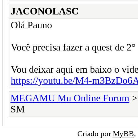
JACONOLASC
Olá Pauno
Você precisa fazer a quest de 2°
Vou deixar aqui em baixo o vide
https://youtu.be/M4-m3BzDo6
MEGAMU Mu Online Forum
SM
Criado por
MyBB
,