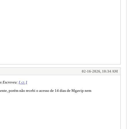
02-16-2026, 10:34 AM
ax Escreveu:
[ -> ]
mente, porém não recebi o acesso de 14 dias de Mgavip nem