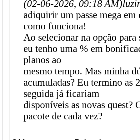
(02-06-2026, 09:18 AM)
luz
adiquirir um passe mega em 
como funciona!
Ao selecionar na opção para 
eu tenho uma % em bonificaçã
planos ao
mesmo tempo. Mas minha dúvi
acumuladas? Eu termino as 2
seguida já ficariam
disponíveis as novas quest? 
pacote de cada vez?