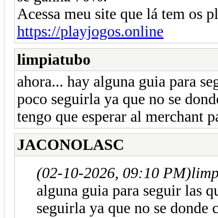
Acessa meu site que lá tem os 
https://playjogos.online
limpiatubo
ahora... hay alguna guia para se
poco seguirla ya que no se dond
tengo que esperar al merchant p
JACONOLASC
(02-10-2026, 09:10 PM)
lim
alguna guia para seguir las 
seguirla ya que no se donde 