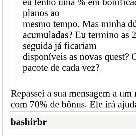
eu tenho uma % em bonificaçã
planos ao
mesmo tempo. Mas minha dúvi
acumuladas? Eu termino as 2
seguida já ficariam
disponíveis as novas quest? 
pacote de cada vez?
Repassei a sua mensagem a um 
com 70% de bônus. Ele irá ajud
bashirbr