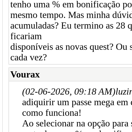
tenho uma % em bonificação por 
mesmo tempo. Mas minha dúvida 
acumuladas? Eu termino as 28 qu
ficariam
disponíveis as novas quest? Ou 
cada vez?
Vourax
(02-06-2026, 09:18 AM)
luz
adiquirir um passe mega em 
como funciona!
Ao selecionar na opção para 