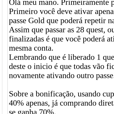
Olá meu mano. Primeiramente pa
Primeiro você deve ativar apena
passe Gold que poderá repetir 
Assim que passar as 28 quest, ou
finalizadas é que você poderá at
mesma conta.
Lembrando que é liberado 1 ques
deste o inicio é que todas vão fi
novamente ativando outro passe
Sobre a bonificação, usando cup
40% apenas, já comprando dire
se ganha 70%.