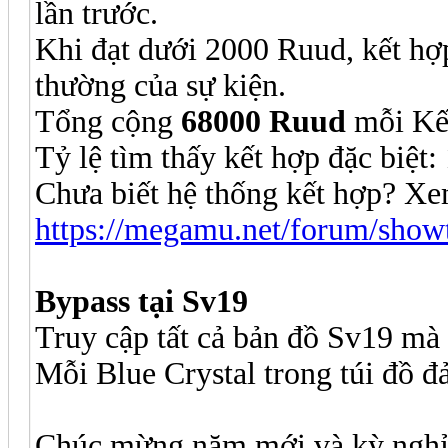
lần trước.
Khi đạt dưới 2000 Ruud, kết hợp
thường của sự kiện.
Tổng cộng
68000 Ruud
mỗi Kế
Tỷ lệ tìm thấy kết hợp đặc biệ
Chưa biết hệ thống kết hợp? Xe
https://megamu.net/forum/show
Bypass tại Sv19
Truy cập tất cả bản đồ Sv19 mà
Mỗi Blue Crystal trong túi đồ 
Chúc mừng năm mới và kỳ ngh