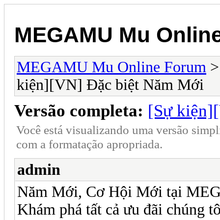
MEGAMU Mu Online
MEGAMU Mu Online Forum
kiện][VN] Đặc biệt Năm Mới
Versão completa:
[Sự kiện]
Você está visualizando uma versão simpl
com a formatação apropriada.
admin
Năm Mới, Cơ Hội Mới tại 
Khám phá tất cả ưu đãi chúng tô