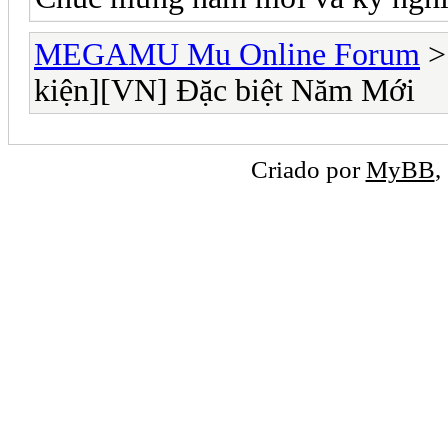
MEGAMU Mu Online Forum
kiện][VN] Đặc biệt Năm Mới
Criado por
MyBB
,