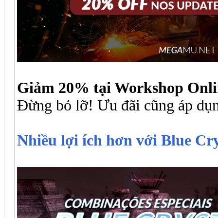
Giảm 20% tại Workshop Onl
Đừng bỏ lỡ! Ưu đãi cũng áp dụn
Nhiều lợi ích hơn với Blue Cry