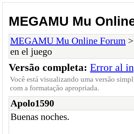
MEGAMU Mu Online
MEGAMU Mu Online Forum
en el juego
Versão completa:
Error al i
Você está visualizando uma versão simpl
com a formatação apropriada.
Apolo1590
Buenas noches.