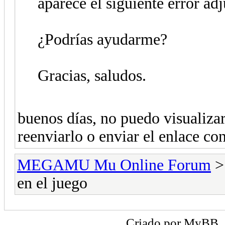
aparece el siguiente error adj
¿Podrías ayudarme?
Gracias, saludos.
buenos días, no puedo visualizar
reenviarlo o enviar el enlace co
MEGAMU Mu Online Forum
en el juego
Criado por
MyBB
,