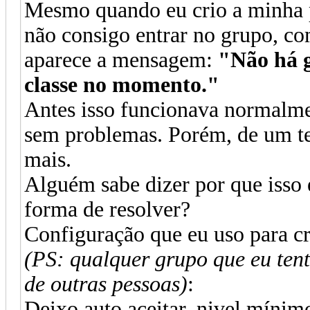
Mesmo quando eu crio a minha p
não consigo entrar no grupo, c
aparece a mensagem:
"Não há g
classe no momento."
Antes isso funcionava normalme
sem problemas. Porém, de um t
mais.
Alguém sabe dizer por que isso 
forma de resolver?
Configuração que eu uso para c
(PS: qualquer grupo que eu te
de outras pessoas)
:
Deixo auto aceitar, nivel mínim