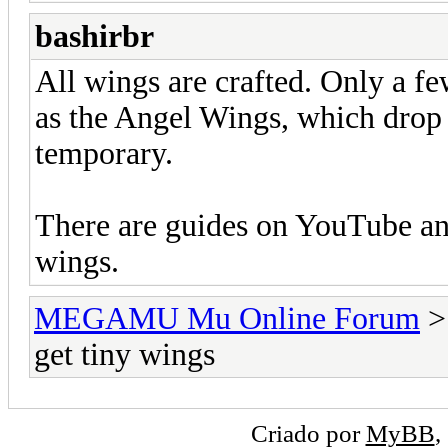
bashirbr
All wings are crafted. Only a fe
as the Angel Wings, which dro
temporary.
There are guides on YouTube a
wings.
MEGAMU Mu Online Forum
get tiny wings
Criado por
MyBB
,