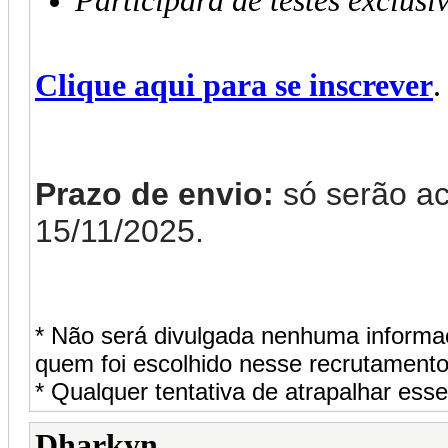
Participará de testes exclusi
Clique aqui para se inscrever
.
Prazo de envio:
só serão ace
15/11/2025.
* Não será divulgada nenhuma informa
quem foi escolhido nesse recrutamento
* Qualquer tentativa de atrapalhar ess
Dharkyn