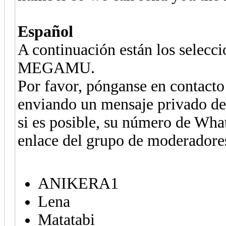
Español
A continuación están los selecc
MEGAMU.
Por favor, pónganse en contact
enviando un mensaje privado des
si es posible, su número de Wh
enlace del grupo de moderadore
ANIKERA1
Lena
Matatabi