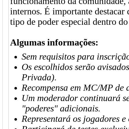
funcionamento da comunidade, a
internos. É importante destaca
tipo de poder especial dentro do
Algumas informações:
Sem requisitos para inscriçã
Os escolhidos serão avisad
Privada).
Recompensa em MC/MP de ac
Um moderador continuará se
"poderes" adicionais.
Representará os jogadores e 