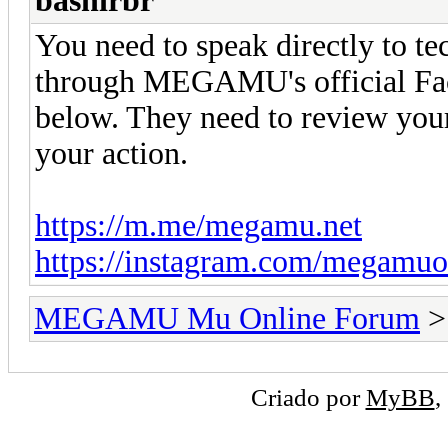
bashirbr
You need to speak directly to t
through MEGAMU's official Fac
below. They need to review your c
your action.
https://m.me/megamu.net
https://instagram.com/megamuof
MEGAMU Mu Online Forum
Criado por
MyBB
,