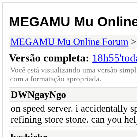
MEGAMU Mu Online
MEGAMU Mu Online Forum
Versão completa:
18h55'tod
Você está visualizando uma versão simpl
com a formatação apropriada.
DWNgayNgo
on speed server. i accidentally s
refining store stone. can you he