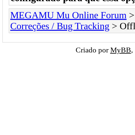
MEGAMU Mu Online Forum
Correções / Bug Tracking
> Offl
Criado por
MyBB
,