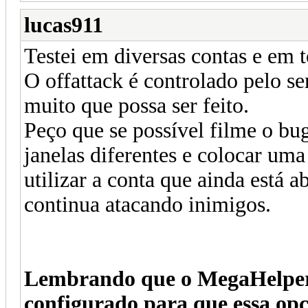
lucas911
Testei em diversas contas e em 
O offattack é controlado pelo se
muito que possa ser feito.
Peço que se possível filme o bu
janelas diferentes e colocar um
utilizar a conta que ainda está 
continua atacando inimigos.
Lembrando que o MegaHelper 
configurado para que essa opç