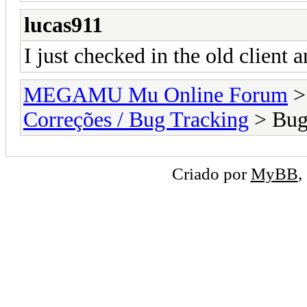
lucas911
I just checked in the old client a
MEGAMU Mu Online Forum
Correções / Bug Tracking
> Bug 
Criado por
MyBB
,