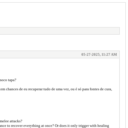
05-27-2025, 11:27 AM
 soco tapa?
em chances de eu recuperar tudo de uma vez, ou é só para fontes de cura,
 melee attacks?
ance to recover everything at once? Or does it only trigger with healing