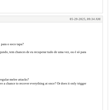
05-29-2025, 09:34 AM
 para o soco tapa?
egundo, tem chances de eu recuperar tudo de uma vez, ou é só para
 regular melee attacks?
ve a chance to recover everything at once? Or does it only trigger