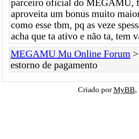
parceiro oficial do MEGAMU, fic
aproveita um bonus muito maior 
como esse tbm, pq as veze spesso
acha que ta ativo e não ta, tem 
MEGAMU Mu Online Forum
estorno de pagamento
Criado por
MyBB
,