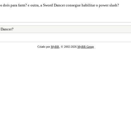
s dois para farm? e outra, a Sword Dancer consegue habilitar o power slash?
 Dancer?
Criado por
MyBB
, © 2002-2026
MyBB Group