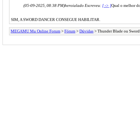
(05-09-2025, 08:38 PM)
heroialado Escreveu:
[ -> ]
Qual o melhor do
SIM, A SWORD DANCER CONSEGUE HABILITAR.
MEGAMU Mu Online Forum
>
Fórum
>
Dúvidas
> Thunder Blade ou Sword