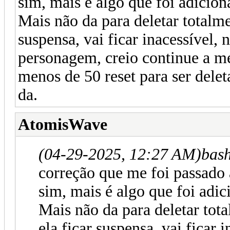
sim, mais é algo que foi adicio
Mais não da para deletar totalm
suspensa, vai ficar inacessível,
personagem, creio continue a me
menos de 50 reset para ser dele
da.
AtomisWave
(04-29-2025, 12:27 AM)
bash
correção que me foi passado
sim, mais é algo que foi adi
Mais não da para deletar tot
ela ficar suspensa, vai ficar 