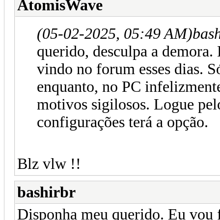
AtomisWave
(05-02-2025, 05:49 AM)
bash
querido, desculpa a demora. 
vindo no forum esses dias. S
enquanto, no PC infelizment
motivos sigilosos. Logue pel
configurações terá a opção.
Blz vlw !!
bashirbr
Disponha meu querido. Eu vou f