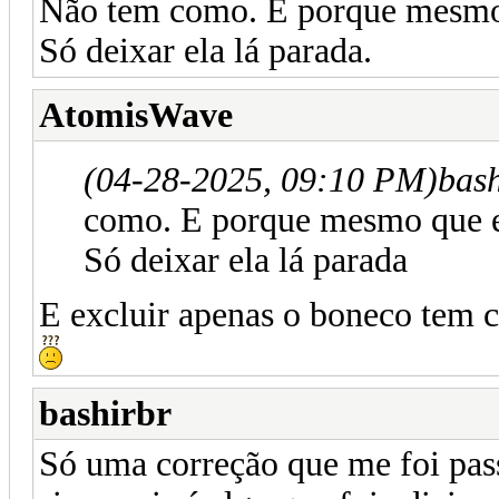
Não tem como. E porque mesmo 
Só deixar ela lá parada.
AtomisWave
(04-28-2025, 09:10 PM)
bas
como. E porque mesmo que e
Só deixar ela lá parada
E excluir apenas o boneco tem
bashirbr
Só uma correção que me foi pas