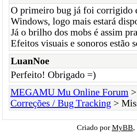
O primeiro bug já foi corrigido 
Windows, logo mais estará dis
Já o brilho dos mobs é assim pra
Efeitos visuais e sonoros estão
LuanNoe
Perfeito! Obrigado =)
MEGAMU Mu Online Forum
Correções / Bug Tracking
> Miss
Criado por
MyBB
,