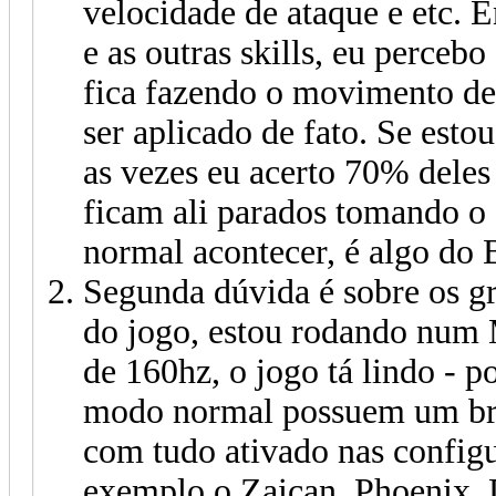
velocidade de ataque e etc. 
e as outras skills, eu perce
fica fazendo o movimento de
ser aplicado de fato. Se est
as vezes eu acerto 70% deles
ficam ali parados tomando o
normal acontecer, é algo do 
Segunda dúvida é sobre os gr
do jogo, estou rodando num
de 160hz, o jogo tá lindo - 
modo normal possuem um bri
com tudo ativado nas configu
exemplo o Zaican, Phoenix, 