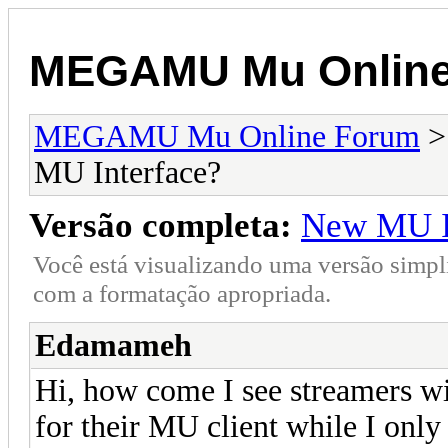
MEGAMU Mu Online
MEGAMU Mu Online Forum
MU Interface?
Versão completa:
New MU I
Você está visualizando uma versão simpl
com a formatação apropriada.
Edamameh
Hi, how come I see streamers w
for their MU client while I only