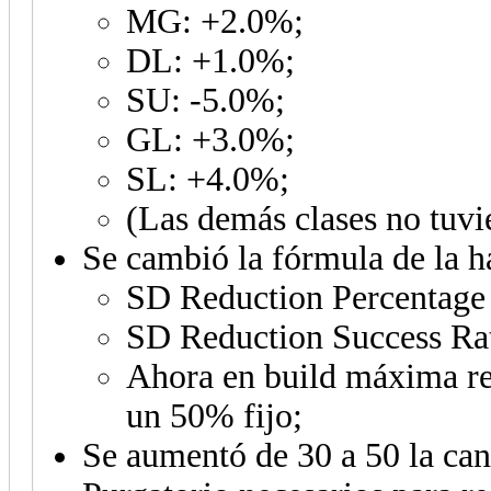
MG: +2.0%;
DL: +1.0%;
SU: -5.0%;
GL: +3.0%;
SL: +4.0%;
(Las demás clases no tuvi
Se cambió la fórmula de la h
SD Reduction Percentage
SD Reduction Success Ra
Ahora en build máxima r
un 50% fijo;
Se aumentó de 30 a 50 la can