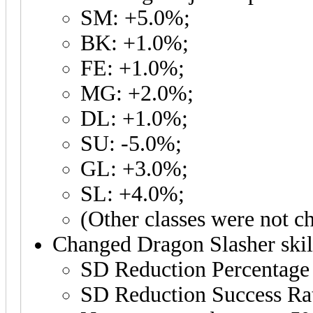
SM: +5.0%;
BK: +1.0%;
FE: +1.0%;
MG: +2.0%;
DL: +1.0%;
SU: -5.0%;
GL: +3.0%;
SL: +4.0%;
(Other classes were not c
Changed Dragon Slasher skil
SD Reduction Percentage
SD Reduction Success Ra