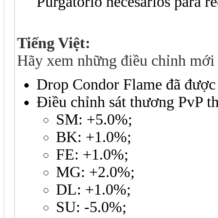
Purgatorio necesarios para r
Tiếng Việt:
Hãy xem những điều chỉnh mới 
Drop Condor Flame đã được 
Điều chỉnh sát thương PvP th
SM: +5.0%;
BK: +1.0%;
FE: +1.0%;
MG: +2.0%;
DL: +1.0%;
SU: -5.0%;