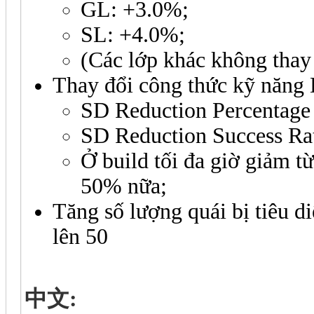
GL: +3.0%;
SL: +4.0%;
(Các lớp khác không thay 
Thay đổi công thức kỹ năng 
SD Reduction Percentage
SD Reduction Success Ra
Ở build tối đa giờ giảm 
50% nữa;
Tăng số lượng quái bị tiêu d
lên 50
中文: