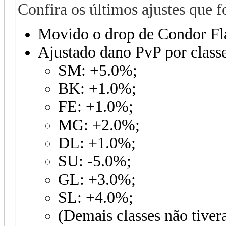
Confira os últimos ajustes que f
Movido o drop de Condor Fl
Ajustado dano PvP por class
SM: +5.0%;
BK: +1.0%;
FE: +1.0%;
MG: +2.0%;
DL: +1.0%;
SU: -5.0%;
GL: +3.0%;
SL: +4.0%;
(Demais classes não tiver