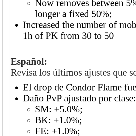
Now removes between 5% 
longer a fixed 50%;
Increased the number of mobs
1h of PK from 30 to 50
Español:
Revisa los últimos ajustes que se
El drop de Condor Flame fue
Daño PvP ajustado por clase:
SM: +5.0%;
BK: +1.0%;
FE: +1.0%;