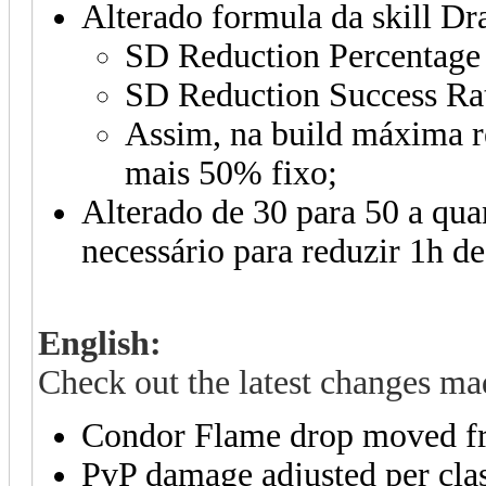
Alterado formula da skill Dr
SD Reduction Percentage
SD Reduction Success Ra
Assim, na build máxima 
mais 50% fixo;
Alterado de 30 para 50 a qu
necessário para reduzir 1h d
English:
Check out the latest changes mad
Condor Flame drop moved fr
PvP damage adjusted per clas