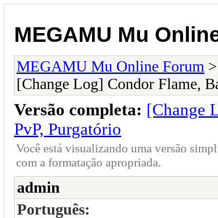
MEGAMU Mu Online
MEGAMU Mu Online Forum
[Change Log] Condor Flame, Ba
Versão completa:
[Change L
PvP, Purgatório
Você está visualizando uma versão simpl
com a formatação apropriada.
admin
Português: