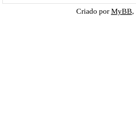
Criado por
MyBB
,