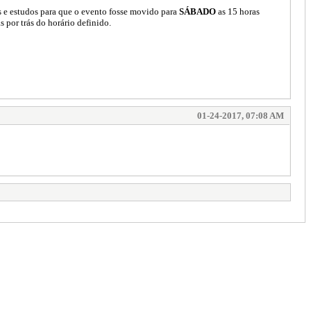
s e estudos para que o evento fosse movido para
SÁBADO
as 15 horas
s por trás do horário definido.
01-24-2017, 07:08 AM