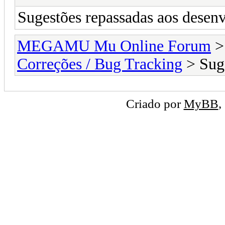
Sugestões repassadas aos desen
MEGAMU Mu Online Forum
Correções / Bug Tracking
> Suge
Criado por
MyBB
,