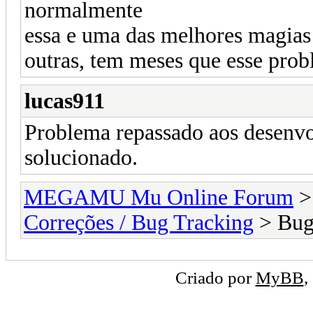
normalmente
essa e uma das melhores magias
outras, tem meses que esse pro
lucas911
Problema repassado aos desenvo
solucionado.
MEGAMU Mu Online Forum
Correções / Bug Tracking
> Bug
Criado por
MyBB
,