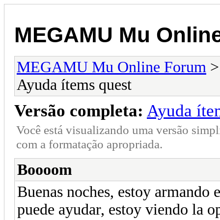
MEGAMU Mu Online
MEGAMU Mu Online Forum
Ayuda ítems quest
Versão completa:
Ayuda íte
Você está visualizando uma versão simpl
com a formatação apropriada.
Boooom
Buenas noches, estoy armando el
puede ayudar, estoy viendo la o