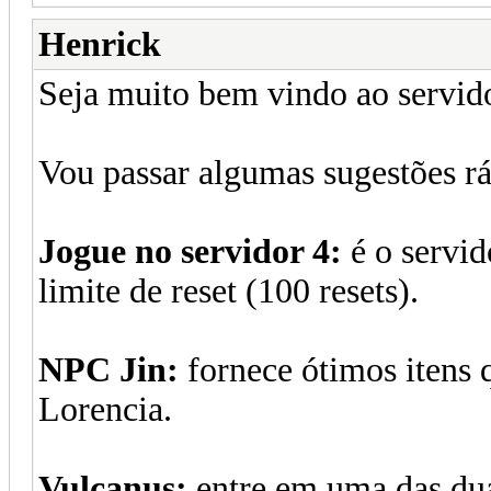
Henrick
Seja muito bem vindo ao servido
Vou passar algumas sugestões rá
Jogue no servidor 4:
é o servid
limite de reset (100 resets).
NPC Jin:
fornece ótimos itens q
Lorencia.
Vulcanus:
entre em uma das dua