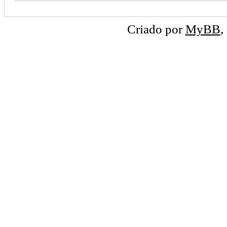
Criado por
MyBB
,