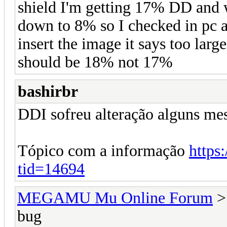
shield I'm getting 17% DD and
down to 8% so I checked in pc a
insert the image it says too larg
should be 18% not 17%
bashirbr
DDI sofreu alteração alguns mes
Tópico com a informação
https
tid=14694
MEGAMU Mu Online Forum
bug