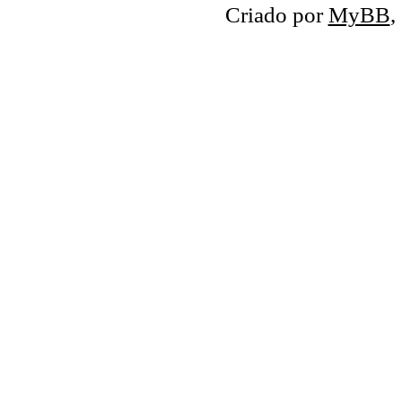
Criado por
MyBB
,