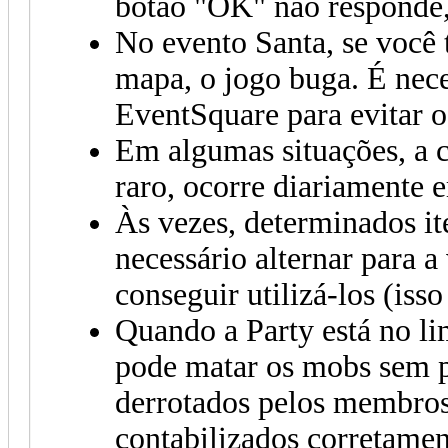
botão "OK" não responde,
No evento Santa, se você 
mapa, o jogo buga. É nece
EventSquare para evitar 
Em algumas situações, a 
raro, ocorre diariamente
Às vezes, determinados i
necessário alternar para a
conseguir utilizá-los (iss
Quando a Party está no li
pode matar os mobs sem p
derrotados pelos membros
contabilizados corretamen