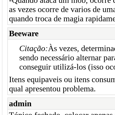
-Quando ataca um mob, ocorre 
as vezes ocorre de varios de uma
quando troca de magia rapidame
Beeware
Citação:
Às vezes, determina
sendo necessário alternar par
conseguir utilizá-los (isso o
Itens equipaveis ou itens cons
qual apresentou problema.
admin