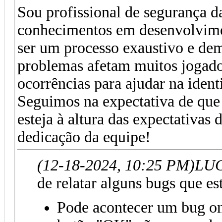
Sou profissional de segurança 
conhecimentos em desenvolvime
ser um processo exaustivo e dem
problemas afetam muitos jogado
ocorrências para ajudar na ident
Seguimos na expectativa de q
esteja à altura das expectativas
dedicação da equipe!
(12-18-2024, 10:25 PM)
LUC
de relatar alguns bugs que e
Pode acontecer um bug onde