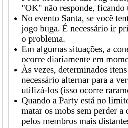
"OK" não responde, ficando 
No evento Santa, se você ten
jogo buga. É necessário ir p
o problema.
Em algumas situações, a con
ocorre diariamente em momen
Às vezes, determinados iten
necessário alternar para a ve
utilizá-los (isso ocorre raram
Quando a Party está no limit
matar os mobs sem perder a 
pelos membros mais distantes