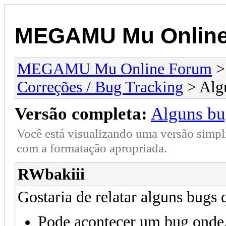
MEGAMU Mu Online
MEGAMU Mu Online Forum
Correções / Bug Tracking
> Algu
Versão completa:
Alguns bu
Você está visualizando uma versão simpl
com a formatação apropriada.
RWbakiii
Gostaria de relatar alguns bugs 
Pode acontecer um bug onde, a