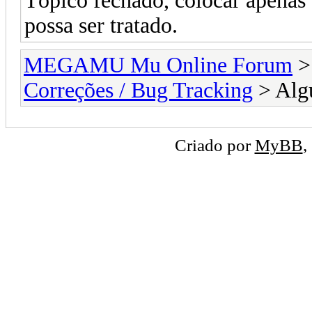
Tópico fechado, colocar apenas
possa ser tratado.
MEGAMU Mu Online Forum
Correções / Bug Tracking
> Algu
Criado por
MyBB
,