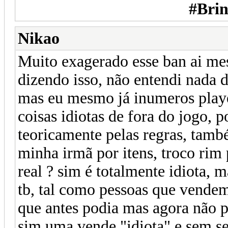
#Bri
Nikao
Muito exagerado esse ban ai mes
dizendo isso, não entendi nada d
mas eu mesmo já inumeros playe
coisas idiotas de fora do jogo, p
teoricamente pelas regras, tamb
minha irmã por itens, troco rim p
real ? sim é totalmente idiota, 
tb, tal como pessoas que vendem 
que antes podia mas agora não po
sim uma vende "idiota" e sem se