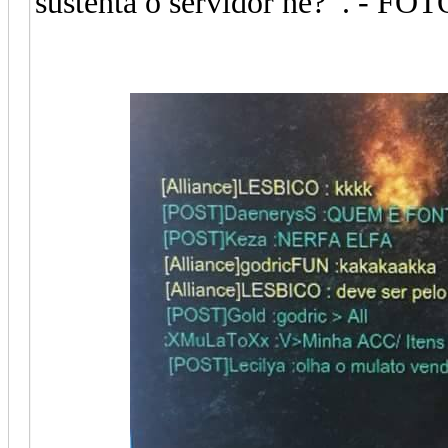
sustenta o servidor né? . - FOT