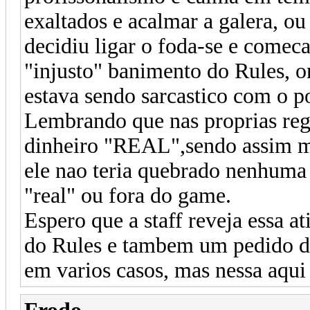
exaltados e acalmar a galera, ou
decidiu ligar o foda-se e comeca
"injusto" banimento do Rules, o
estava sendo sarcastico com o po
Lembrando que nas proprias regr
dinheiro "REAL",sendo assim me
ele nao teria quebrado nenhuma 
"real" ou fora do game.
Espero que a staff reveja essa 
do Rules e tambem um pedido de 
em varios casos, mas nessa aqui 