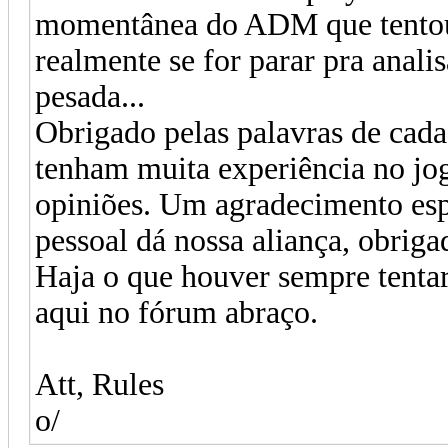
momentânea do ADM que tentou
realmente se for parar pra anali
pesada...
Obrigado pelas palavras de cada
tenham muita experiência no jo
opiniões. Um agradecimento espe
pessoal dá nossa aliança, obriga
Haja o que houver sempre tentar
aqui no fórum abraço.
Att, Rules
o/