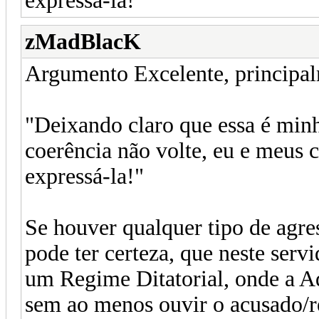
expressá-la!
zMadBlacK
Argumento Excelente, principalm
"Deixando claro que essa é minh
coerência não volte, eu e meus 
expressá-la!"
Se houver qualquer tipo de agres
pode ter certeza, que neste servi
um Regime Ditatorial, onde a Ad
sem ao menos ouvir o acusado/r