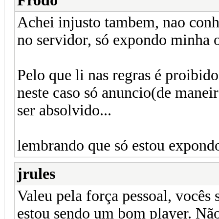
Frodo
Achei injusto tambem, nao conh
no servidor, só expondo minha o
Pelo que li nas regras é proib
neste caso só anuncio(de maneira
ser absolvido...
lembrando que só estou expond
jrules
Valeu pela força pessoal, vocês 
estou sendo um bom player. Não