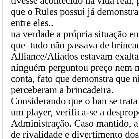
tivesse acontecido na vida real, 
que o Rules possui já demonstra
entre eles..
na verdade a própria situação e
que tudo não passava de brincad
Alliance/Aliados estavam exalta
ninguém perguntou preço nem m
conta, fato que demonstra que n
perceberam a brincadeira.
Considerando que o ban se trata
um player, verifica-se a desprop
Administração. Caso mantido, a
de rivalidade e divertimento dos