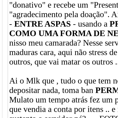
"donativo" e recebe um "Presen
"agradecimento pela doação". A
-
ENTRE ASPAS
- usando a
P
COMO UMA FORMA DE N
nisso meu camarada? Nesse servi
maduras cara, aqui não stress 
outros, que vai matar os outros ..
Ai o Mlk que , tudo o que tem n
depositar nada, toma ban
PER
Mulato um tempo atrás fez um 
que vendia a conta por itens .. 