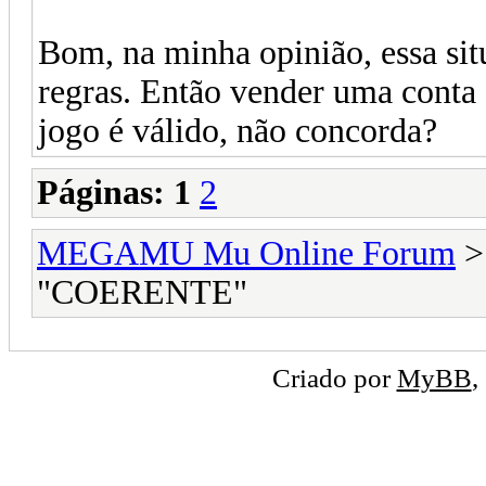
Bom, na minha opinião, essa sit
regras. Então vender uma conta
jogo é válido, não concorda?
Páginas:
1
2
MEGAMU Mu Online Forum
"COERENTE"
Criado por
MyBB
,