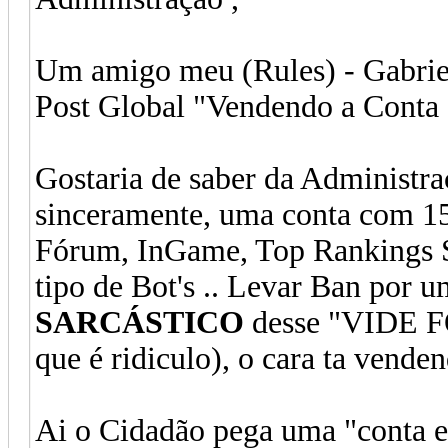
Um amigo meu (Rules) - Gabrie
Post Global "Vendendo a Cont
Gostaria de saber da Administra
sinceramente, uma conta com 1
Fórum, InGame, Top Rankings S
tipo de Bot's .. Levar Ban por 
SARCÁSTICO
desse "VIDE F
que é ridiculo), o cara ta vend
Ai o Cidadão pega uma "conta e