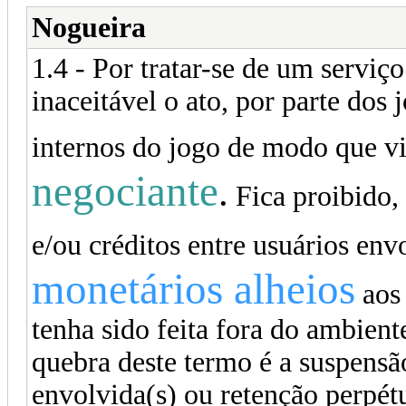
Nogueira
1.4 - Por tratar-se de um serviço
inaceitável o ato, por parte dos
internos do jogo de modo que v
negociante
.
Fica proibido, 
e/ou créditos entre usuários en
monetários alheios
aos 
tenha sido feita fora do ambient
quebra deste termo é a suspensã
envolvida(s) ou retenção perpétu