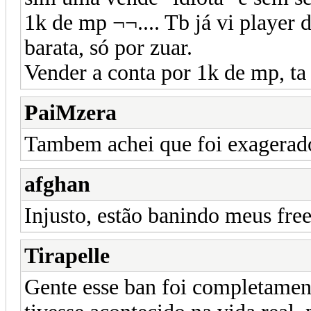
1k de mp ¬¬.... Tb já vi player 
barata, só por zuar.
Vender a conta por 1k de mp, t
PaiMzera
Tambem achei que foi exagerado
afghan
Injusto, estão banindo meus free 
Tirapelle
Gente esse ban foi completamen