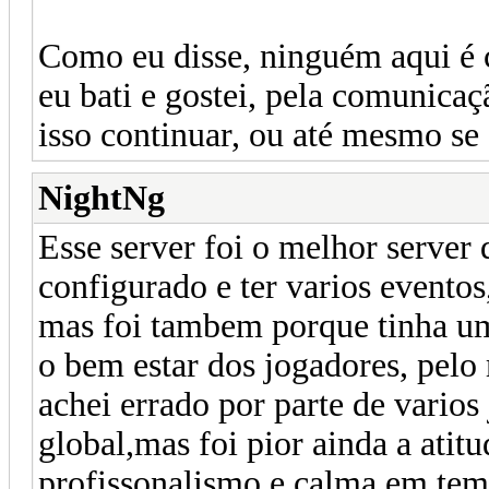
Como eu disse, ninguém aqui é c
eu bati e gostei, pela comunic
isso continuar, ou até mesmo se 
NightNg
Esse server foi o melhor server 
configurado e ter varios eventos,p
mas foi tambem porque tinha uma
o bem estar dos jogadores, pelo
achei errado por parte de varios
global,mas foi pior ainda a atitu
profissonalismo e calma em tem