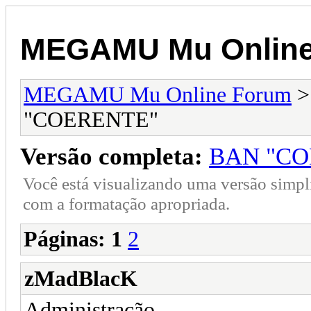
MEGAMU Mu Online
MEGAMU Mu Online Forum
"COERENTE"
Versão completa:
BAN "CO
Você está visualizando uma versão simpl
com a formatação apropriada.
Páginas:
1
2
zMadBlacK
Administração ,