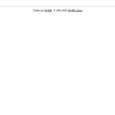
Criado por
MyBB
, © 2002-2026
MyBB Group