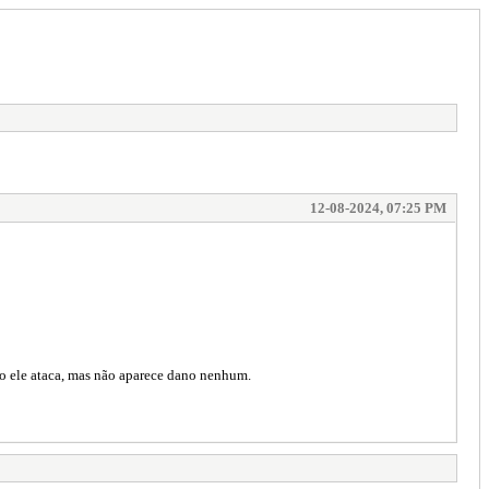
12-08-2024, 07:25 PM
so ele ataca, mas não aparece dano nenhum.