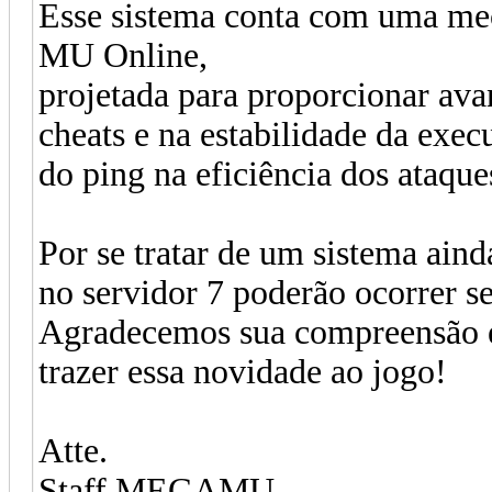
Esse sistema conta com uma mec
MU Online,
projetada para proporcionar avan
cheats e na estabilidade da exec
do ping na eficiência dos ataque
Por se tratar de um sistema ain
no servidor 7 poderão ocorrer s
Agradecemos sua compreensão e
trazer essa novidade ao jogo!
Atte.
Staff MEGAMU