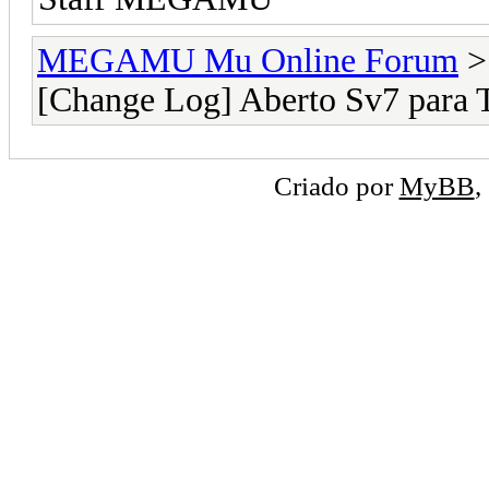
MEGAMU Mu Online Forum
[Change Log] Aberto Sv7 para T
Criado por
MyBB
,