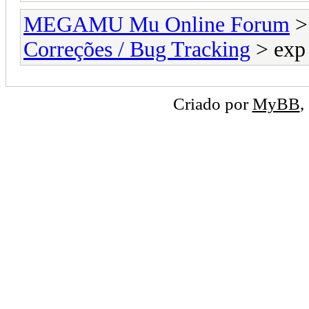
MEGAMU Mu Online Forum
Correções / Bug Tracking
> exp 
Criado por
MyBB
,