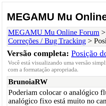
MEGAMU Mu Online
MEGAMU Mu Online Forum
Correções / Bug Tracking
> Posi
Versão completa:
Posição d
Você está visualizando uma versão simpl
com a formatação apropriada.
BrunoiaRW
Poderiam colocar o analógico fl
analógico fixo está muito no can