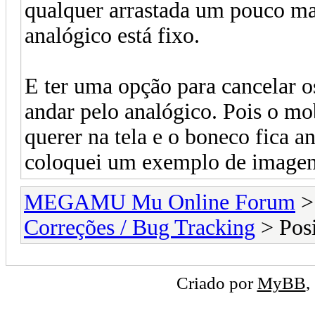
qualquer arrastada um pouco mai
analógico está fixo.
E ter uma opção para cancelar os
andar pelo analógico. Pois o mo
querer na tela e o boneco fica a
coloquei um exemplo de image
MEGAMU Mu Online Forum
Correções / Bug Tracking
> Posi
Criado por
MyBB
,