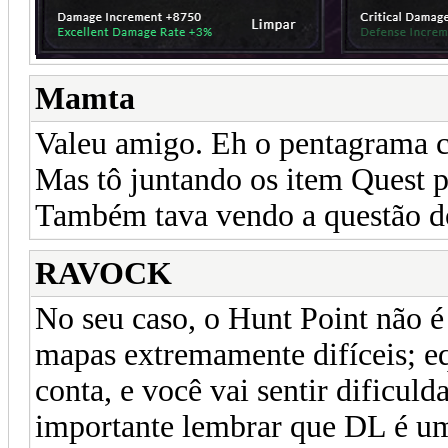
Mamta
Valeu amigo. Eh o pentagrama c
Mas tô juntando os item Quest p
Também tava vendo a questão do
RAVOCK
No seu caso, o Hunt Point não 
mapas extremamente difíceis; e
conta, e você vai sentir dificul
importante lembrar que DL é uma