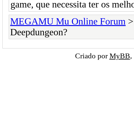
game, que necessita ter os melho
MEGAMU Mu Online Forum
Deepdungeon?
Criado por
MyBB
,