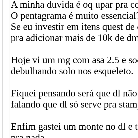
A minha duvida é oq upar pra co
O pentagrama é muito essencia
Se eu investir em itens quest d
pra adicionar mais de 10k de dm
Hoje vi um mg com asa 2.5 e so
debulhando solo nos esqueleto.
Fiquei pensando será que dl não
falando que dl só serve pra sta
Enfim gastei um monte no dl e t
pra nada...