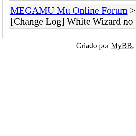
MEGAMU Mu Online Forum
[Change Log] White Wizard no S
Criado por
MyBB
,