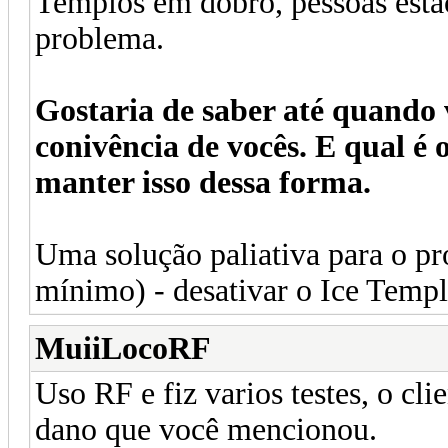
Templos em dobro, pessoas estão
problema.
Gostaria de saber até quando 
conivência de vocês. E qual é 
manter isso dessa forma.
Uma solução paliativa para o 
mínimo) - desativar o Ice Templ
MuiiLocoRF
Uso RF e fiz varios testes, o cli
dano que você mencionou.