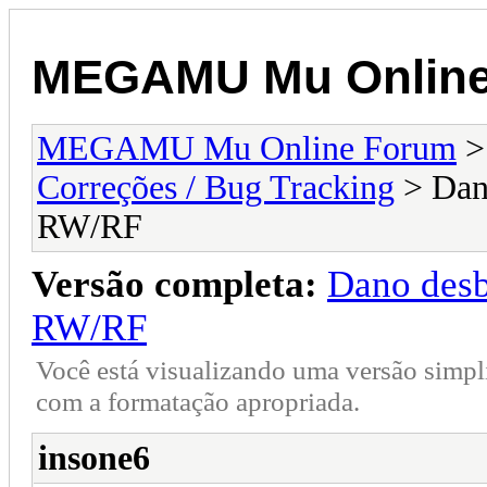
MEGAMU Mu Online
MEGAMU Mu Online Forum
Correções / Bug Tracking
> Dan
RW/RF
Versão completa:
Dano desb
RW/RF
Você está visualizando uma versão simpl
com a formatação apropriada.
insone6