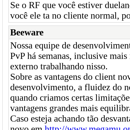
Se o RF que você estiver duela
você ele ta no cliente normal, 
Beeware
Nossa equipe de desenvolviment
PvP há semanas, inclusive mai
externo trabalhando nisso.
Sobre as vantagens do client no
desenvolvimento, a fluidez do n
quando criamos certas limitaçõe
vantagens grandes mais equilibr
Caso esteja achando tão desvant
novo em
http://www.megamu.on