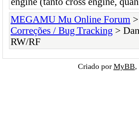
engine (tanto cross engine, qua
MEGAMU Mu Online Forum
Correções / Bug Tracking
> Dan
RW/RF
Criado por
MyBB
,