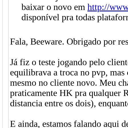
baixar o novo em
http://ww
disponível pra todas platafor
Fala, Beeware. Obrigado por re
Já fiz o teste jogando pelo clie
equilibrava a troca no pvp, mas
mesmo no cliente novo. Meu ch
praticamente HK pra qualquer R
distancia entre os dois), enqua
E ainda, estamos falando aqui d