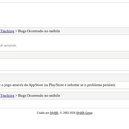
 Tracking
> Bugs Ocorrendo no móbile
ão apropriada.
 o jogo através da AppStore ou PlayStore e informe se o problema persistir.
 Tracking
> Bugs Ocorrendo no móbile
Criado por
MyBB
, © 2002-2026
MyBB Group