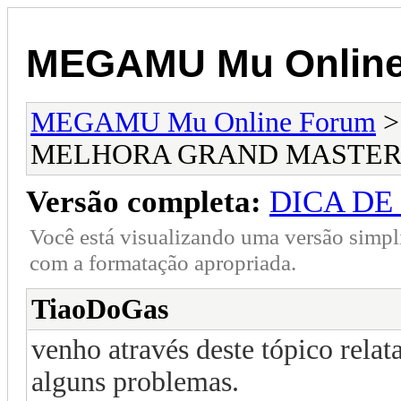
MEGAMU Mu Online
MEGAMU Mu Online Forum
MELHORA GRAND MASTE
Versão completa:
DICA D
Você está visualizando uma versão simpl
com a formatação apropriada.
TiaoDoGas
venho através deste tópico relat
alguns problemas.