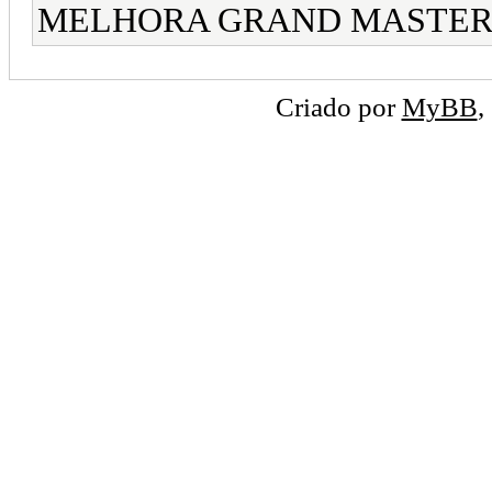
MELHORA GRAND MASTE
Criado por
MyBB
,