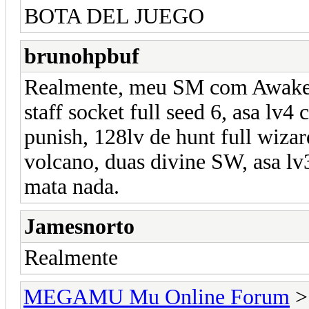
BOTA DEL JUEGO
brunohpbuf
Realmente, meu SM com Awakeni
staff socket full seed 6, asa lv4
punish, 128lv de hunt full wiz
volcano, duas divine SW, asa lv3
mata nada.
Jamesnorto
Realmente
MEGAMU Mu Online Forum