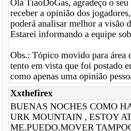
Olá TiaoDoGas, agradeço o seu
receber a opinião dos jogadores
poderá analisar melhor a visão 
Estarei informando a equipe so
Obs.: Tópico movido para área 
tento em vista que foi postado
como apenas uma opinião pessoa
Xxthefirex
BUENAS NOCHES COMO HA
URK MOUNTAIN , ESTOY A
ME.PUEDO.MOVER TAMPOC