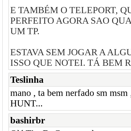
E TAMBÉM O TELEPORT, Q
PERFEITO AGORA SAO QUA
UM TP.
ESTAVA SEM JOGAR A ALG
ISSO QUE NOTEI. TÁ BEM 
Teslinha
mano , ta bem nerfado sm msm 
HUNT...
bashirbr