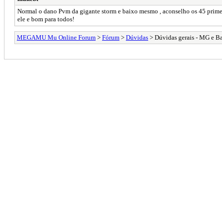
Normal o dano Pvm da gigante storm e baixo mesmo , aconselho os 45 primeiro
ele e bom para todos!
MEGAMU Mu Online Forum
>
Fórum
>
Dúvidas
> Dúvidas gerais - MG e Ba