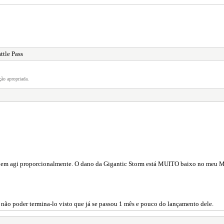
ttle Pass
ão apropriada.
 em agi proporcionalmente. O dano da Gigantic Storm está MUITO baixo no meu MG, 
ão poder termina-lo visto que já se passou 1 mês e pouco do lançamento dele.