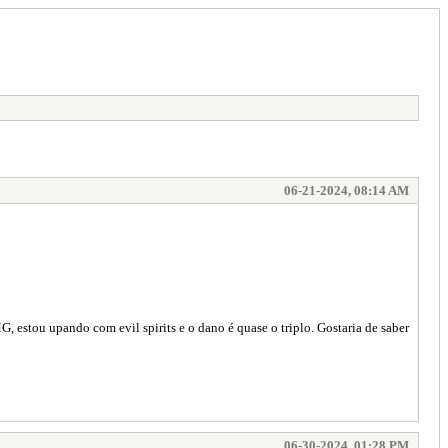
06-21-2024, 08:14 AM
estou upando com evil spirits e o dano é quase o triplo. Gostaria de saber
06-30-2024, 01:28 PM