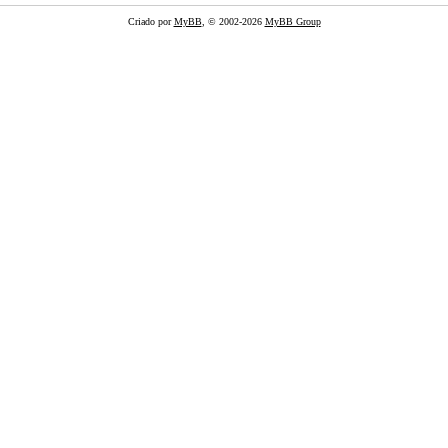
Criado por
MyBB
, © 2002-2026
MyBB Group