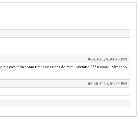
06-13-2024, 03:40 PM
 playres teria como tirar esses itens do meu invetario ???
usuario Mrnando
06-30-2024, 01:49 PM