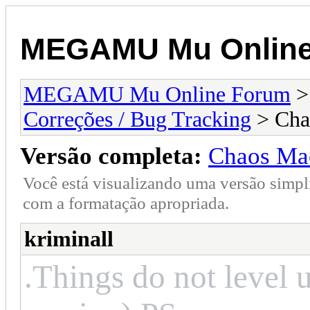
MEGAMU Mu Online
MEGAMU Mu Online Forum
Correções / Bug Tracking
> Cha
Versão completa:
Chaos Mac
Você está visualizando uma versão simpl
com a formatação apropriada.
kriminall
.Things do not level