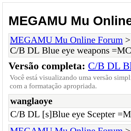
MEGAMU Mu Online
MEGAMU Mu Online Forum
C/B DL Blue eye weapons =
Versão completa:
C/B DL B
Você está visualizando uma versão simpl
com a formatação apropriada.
wanglaoye
C/B DL [s]Blue eye Scepter =
MEGAMU Mu Online Forum