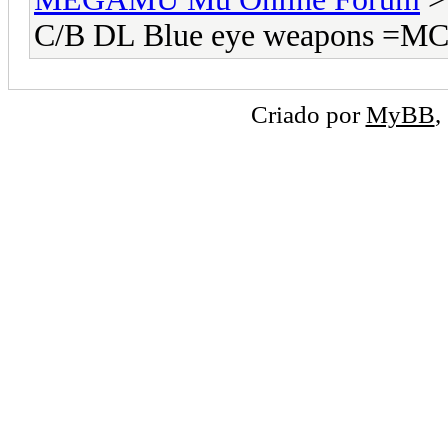
C/B DL Blue eye weapons =
Criado por
MyBB
,