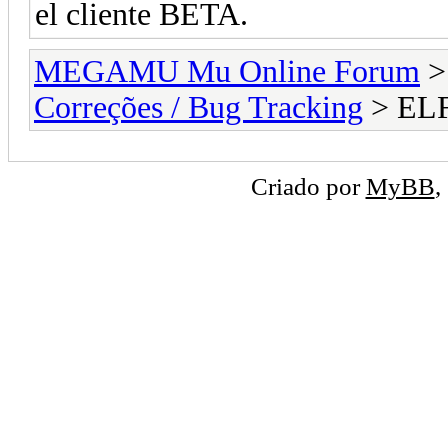
el cliente BETA.
MEGAMU Mu Online Forum
Correções / Bug Tracking
> ELF
Criado por
MyBB
,