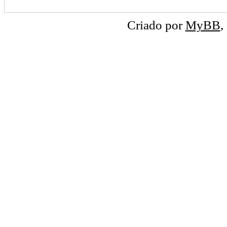
Criado por
MyBB
,