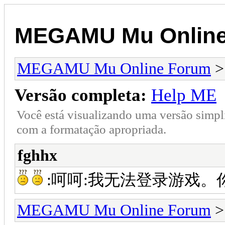
MEGAMU Mu Online
MEGAMU Mu Online Forum
Versão completa:
Help ME
Você está visualizando uma versão simpl
com a formatação apropriada.
fghhx
:呵呵:我无法登录游戏
MEGAMU Mu Online Forum